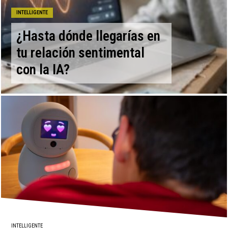
INTELLIGENTE
¿Hasta dónde llegarías en
tu relación sentimental
con la IA?
INTELLIGENTE