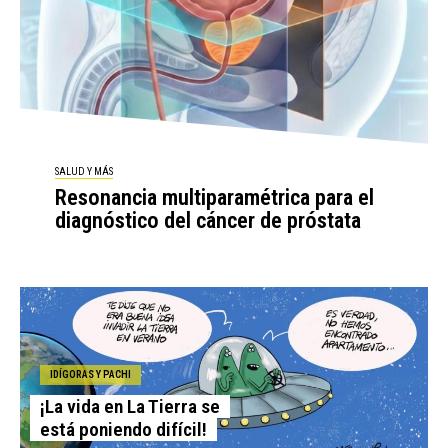
SALUD Y MÁS
Resonancia multiparamétrica para el
diagnóstico del cáncer de próstata
IDÍGORAS Y PACHI
¡La vida en La Tierra se
está poniendo difícil!