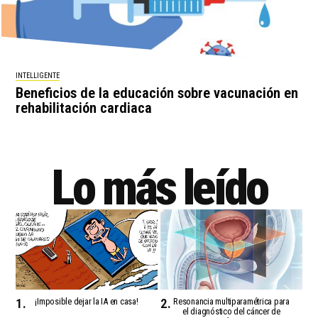
INTELLIGENTE
Beneficios de la educación sobre vacunación en
rehabilitación cardiaca
Lo más leído
¡Imposible dejar la IA en casa!
Resonancia multiparamétrica para
el diagnóstico del cáncer de