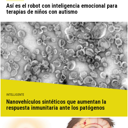
Así es el robot con inteligencia emocional para
terapias de niños con autismo
INTELLIGENTE
Nanovehículos sintéticos que aumentan la
respuesta inmunitaria ante los patógenos