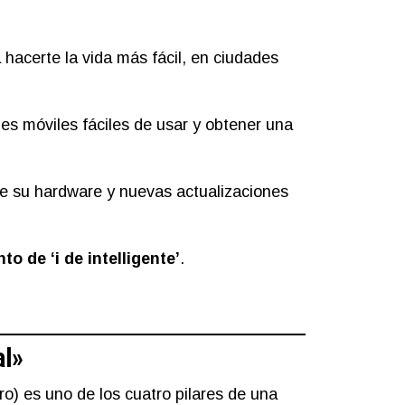
hacerte la vida más fácil, en ciudades
es móviles fáciles de usar y obtener una
de su hardware y nuevas actualizaciones
o de ‘i de intelligente’
.
al»
turo) es uno de los cuatro pilares de una