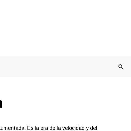
m
d aumentada. Es la era de la velocidad y del