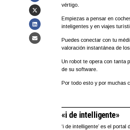
vértigo.
Empiezas a pensar en coches e
inteligentes y en viajes turíst
Puedes conectar con tu médico
valoración instantánea de lo
Un robot te opera con tanta 
de su software.
Por todo esto y por muchas 
«
i de intelligente
»
‘i de intelligente’ es el portal