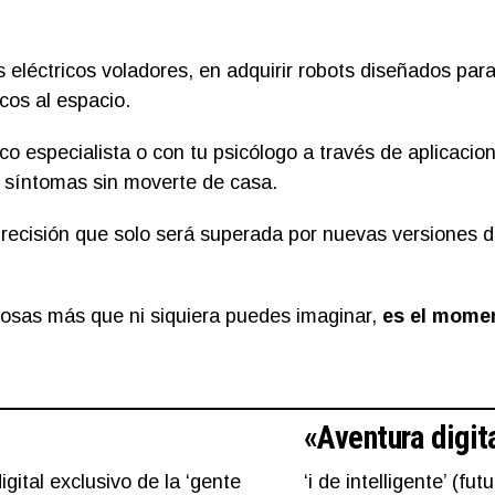
léctricos voladores, en adquirir robots diseñados para 
icos al espacio.
 especialista o con tu psicólogo a través de aplicacion
s síntomas sin moverte de casa.
precisión que solo será superada por nuevas versiones 
cosas más que ni siquiera puedes imaginar,
es el moment
«Aventura digit
 digital exclusivo de la ‘gente
‘i de intelligente’ (fu