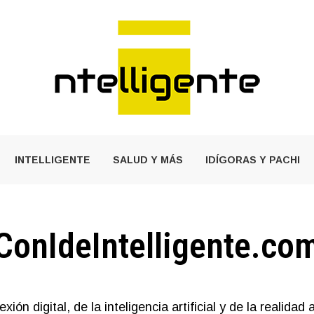
INTELLIGENTE
SALUD Y MÁS
IDÍGORAS Y PACHI
ConIdeIntelligente.co
xión digital, de la inteligencia artificial y de la realida