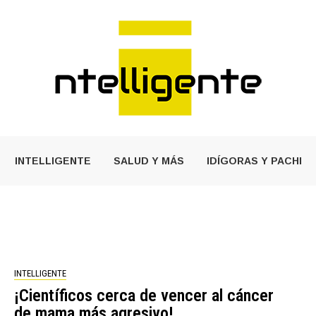
INTELLIGENTE
SALUD Y MÁS
IDÍGORAS Y PACHI
INTELLIGENTE
¡Científicos cerca de vencer al cáncer
de mama más agresivo!