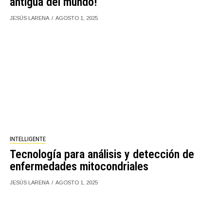
antigua del mundo!
JESÚS LARENA
AGOSTO 1, 2025
INTELLIGENTE
Tecnología para análisis y detección de
enfermedades mitocondriales
JESÚS LARENA
AGOSTO 1, 2025