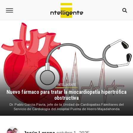
INTELLIGENTE
Nuevo fármaco para tratar la miocardiopatía hipertrófica
obstructiva
Dr. Pablo García-Pavía, jefe de la Unidad de Cardiopatías Familiares del
Servicio de Cardiología del Hospital Puerta de Hierro Majadahonda