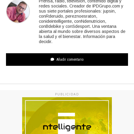
Prensa, radio, televisión, contenido digital y
redes sociales. Creador de IPDGrupo.com y
sus siete portales profesionales: jupsin,
conRderuido, pereznoesraton,
conideintelligente, conNdenutricion,
conBdebike y conSdesport. Una ventana
abierta al mundo sobre diversos aspectos de
la salud y el bienestar. Información para
decidir.
Añadir comentario
PUBLICIDAD