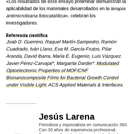
«Los resultados de este ensayo preliminar demuestran la
aplicabilidad de los materiales desarrollados en la
terapia
antimicrobiana fotocatalítica
«, celebran los
investigadores.
Referencia científica
Joab D. Guerrero, Raquel Martín-Sampedro, Ramón
Cuadrado, Iván Llano, Eva M. García-Frutos, Pilar
Aranda, David Ibarra, María E. Eugenio, Luis Vázquez.
Javier Pérez-Carvajal*, Margarita Darder*.
Modulated
Optoelectronic Properties of MOF/CNF
Bionanocomposite Films for Bacterial Growth Control
under Visible Light
. ACS Applied Materials & Interfaces.
Jesús Larena
Periodista y especialista en comunicación 360.
Con 30 años de experiencia profesional.