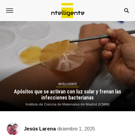
INTELLIGENTE
Apósitos que se activan con luz solar y frenan las
infecciones bacterianas
Instituto de Ciencia de Materiales de Madrid (ICMM)
Jesús Larena
diciembre 1, 2025