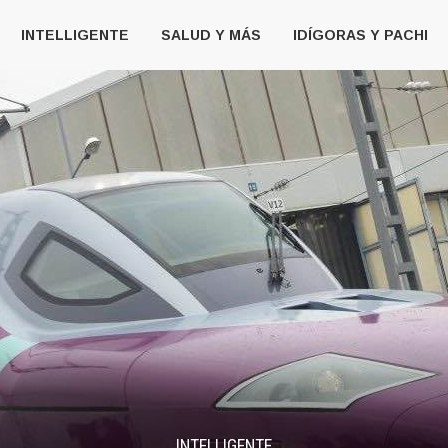
INTELLIGENTE
SALUD Y MÁS
IDÍGORAS Y PACHI
INTELLIGENTE