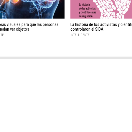
esis visuales para que las personas
La historia de los activistas y cientí
uedan ver objetos
controlaron el SIDA
NTE
INTELLIGENTE