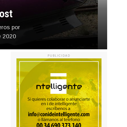
cost
eros por
de 2020
PUBLICIDAD