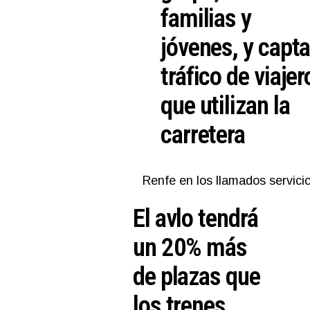
familias y
jóvenes, y capta
tráfico de viajer
que utilizan la
carretera
Renfe en los llamados servici
El avlo tendrá
un 20% más
de plazas que
los trenes