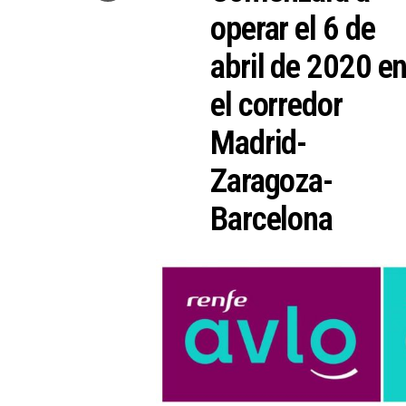
operar el 6 de
abril de 2020 e
el corredor
Madrid-
Zaragoza-
Barcelona