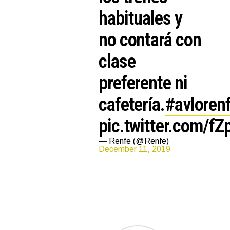
habituales y
no contará con
clase
preferente ni
cafetería.
#avloren
pic.twitter.com/
— Renfe (@Renfe)
December 11, 2019