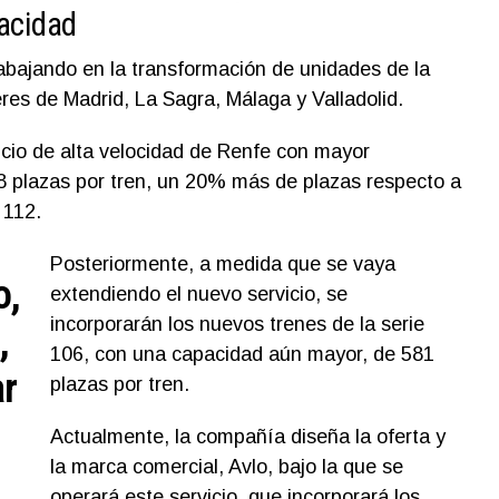
acidad
rabajando en la transformación de unidades de la
eres de Madrid, La Sagra, Málaga y Valladolid.
icio de alta velocidad de Renfe con mayor
8 plazas por tren, un 20% más de plazas respecto a
 112.
Posteriormente, a medida que se vaya
o,
extendiendo el nuevo servicio, se
incorporarán los nuevos trenes de la serie
,
106, con una capacidad aún mayor, de 581
ar
plazas por tren.
Actualmente, la compañía diseña la oferta y
la marca comercial, Avlo, bajo la que se
operará este servicio, que incorporará los