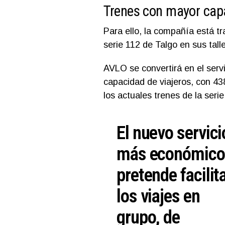
Trenes con mayor cap
Para ello, la compañía está t
serie 112 de Talgo en sus tall
AVLO se convertirá en el serv
capacidad de viajeros, con 43
los actuales trenes de la serie
El nuevo servici
más económico
pretende facilit
los viajes en
grupo, de