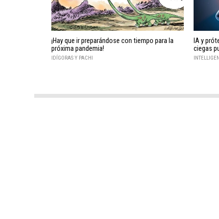
¡Hay que ir preparándose con tiempo para la
IA y prót
próxima pandemia!
ciegas p
IDÍGORAS Y PACHI
INTELLIGE