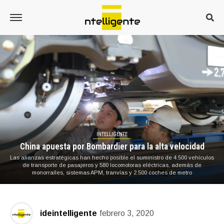
INTELLIGENTE
China apuesta por Bombardier para la alta velocidad
Las alianzas estratégicas han hecho posible el suministro de 4.500 vehículos
de transporte de pasajeros y 580 locomotoras eléctricas, además de
monorraíles, sistemas APM, tranvías y 2.500 coches de metro
ideintelligente
febrero 3, 2020