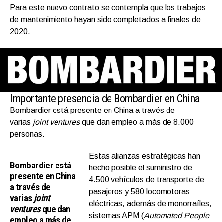
Para este nuevo contrato se contempla que los trabajos
de mantenimiento hayan sido completados a finales de
2020.
Importante presencia de Bombardier en China
Bombardier
está presente en China a través de
varias
joint ventures
que dan empleo a más de 8.000
personas.
Estas alianzas estratégicas han
Bombardier está
hecho posible el suministro de
presente en China
4.500 vehículos de transporte de
a través de
pasajeros y 580 locomotoras
varias
joint
eléctricas, además de monorraíles,
ventures
que dan
sistemas APM (
Automated People
empleo a más de