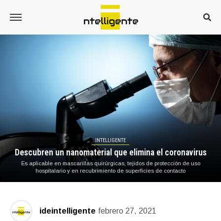
INTELLIGENTE
Descubren un nanomaterial que elimina el coronavirus
Es aplicable en mascarillas quirúrgicas, tejidos de protección de uso
hospitalario y en recubrimiento de superficies de contacto
ideintelligente
febrero 27, 2021