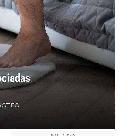
ociadas
 IACTEC
PUBLICIDAD