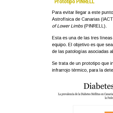
Prototipo PINRELL
Para evitar llegar a este punt
Astrofísica de Canarias (IAC
of Lower Limbs
(PINRELL).
Esta es una de las tres líneas 
equipo. El objetivo es que se
de las patologías asociadas al
Se trata de un prototipo que i
infrarrojo térmico, para la det