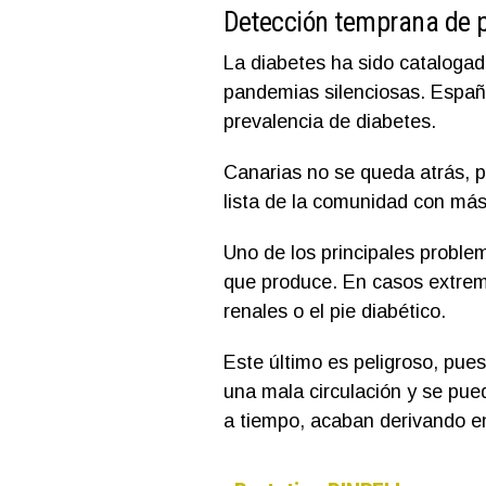
Detección temprana de pa
La diabetes ha sido cataloga
pandemias silenciosas. Españ
prevalencia de diabetes.
Canarias no se queda atrás, p
lista de la comunidad con más
Uno de los principales proble
que produce. En casos extremo
renales o el pie diabético.
Este último es peligroso, pues
una mala circulación y se pued
a tiempo, acaban derivando e