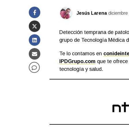
Jesús Larena
diciembre
Detección temprana de patolog
grupo de Tecnología Médica d
Te lo contamos en
conideint
IPDGrupo.com
que te ofrece 
tecnología y salud.