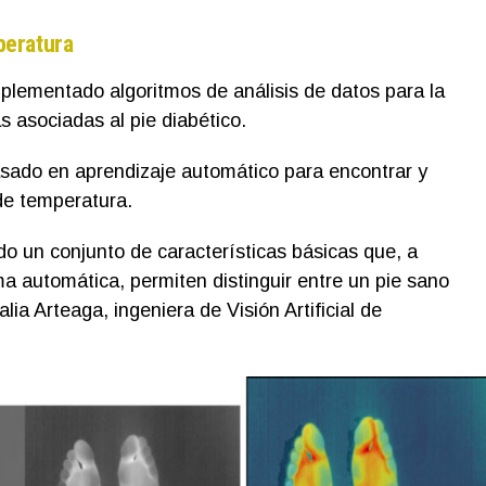
peratura
lementado algoritmos de análisis de datos para la
s asociadas al pie diabético.
asado en aprendizaje automático para encontrar y
de temperatura.
do un conjunto de características básicas que, a
ma automática, permiten distinguir entre un pie sano
lia Arteaga, ingeniera de Visión Artificial de