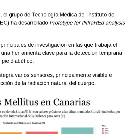
o, el grupo de Tecnología Médica del Instituto de
TEC) ha desarrollado
Prototype for INfraREd analysis
principales de investigación en las que trabaja el
a una herramienta clave para la detección temprana
 pie diabético.
ntegra varios sensores, principalmente visible e
ección de la radiación natural del cuerpo.