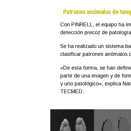
Patrones anómalos de tem
Con PINRELL, el equipo ha imp
detección precoz de patología
Se ha realizado un sistema b
clasificar patrones anómalos 
«De esta forma, se han defini
partir de una imagen y de for
y uno patológico», explica Nata
TECMED.