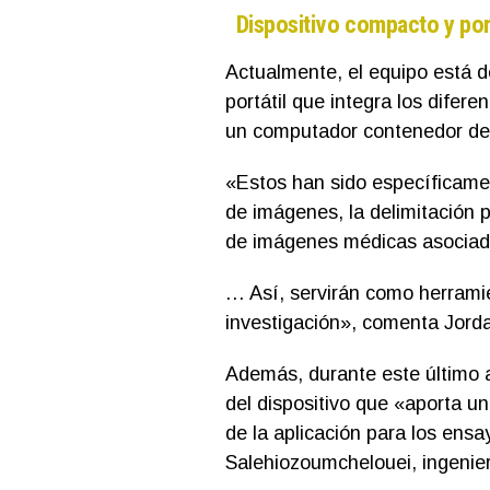
Dispositivo compacto y por
Actualmente, el equipo está d
portátil que integra los difer
un computador contenedor del s
«Estos han sido específicamen
de imágenes, la delimitación p
de imágenes médicas asociada
… Así, servirán como herramie
investigación», comenta Jorda
Además, durante este último a
del dispositivo que «aporta una
de la aplicación para los ens
Salehiozoumchelouei, ingenier