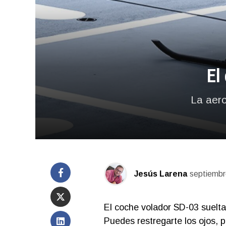
El
La aero
Jesús Larena
septiembr
El coche volador SD-03 suelta 
Puedes restregarte los ojos, p