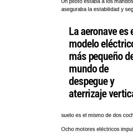
Un piloto estaba a los mandos
aseguraba la estabilidad y seg
La aeronave es 
modelo eléctric
más pequeño de
mundo de
despegue y
aterrizaje vertic
suelo es el mismo de dos coc
Ocho motores eléctricos impul