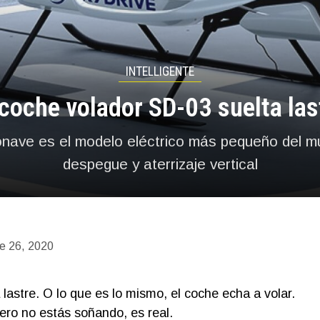
INTELLIGENTE
 coche volador SD-03 suelta las
nave es el modelo eléctrico más pequeño del 
despegue y aterrizaje vertical
e 26, 2020
lastre. O lo que es lo mismo, el coche echa a volar.
ero no estás soñando, es real.