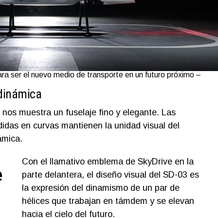
ra ser el nuevo medio de transporte en un futuro próximo –
odinámica
e nos muestra un fuselaje fino y elegante. Las
didas en curvas mantienen la unidad visual del
ámica.
Con el llamativo emblema de SkyDrive en la
e
parte delantera, el diseño visual del SD-03 es
la expresión del dinamismo de un par de
hélices que trabajan en támdem y se elevan
hacia el cielo del futuro.