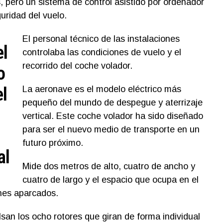
, pero un sistema de control asistido por ordenador
uridad del vuelo.
El personal técnico de las instalaciones
el
controlaba las condiciones de vuelo y el
recorrido del coche volador.
o
l
La aeronave es el modelo eléctrico más
pequeño del mundo de despegue y aterrizaje
vertical. Este coche volador ha sido diseñado
para ser el nuevo medio de transporte en un
futuro próximo.
al
Mide dos metros de alto, cuatro de ancho y
cuatro de largo y el espacio que ocupa en el
hes aparcados.
san los ocho rotores que giran de forma individual