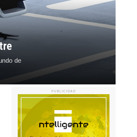
tre
mundo de
PUBLICIDAD