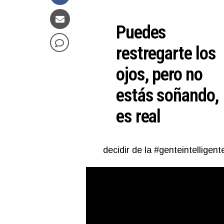
Puedes
restregarte los
ojos, pero no
estás soñando,
es real
decidir de la #genteintelligent