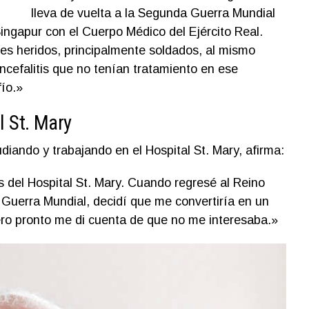
lleva de vuelta a la Segunda Guerra Mundial
ngapur con el Cuerpo Médico del Ejército Real.
es heridos, principalmente soldados, al mismo
cefalitis que no tenían tratamiento en ese
ío.»
l St. Mary
iando y trabajando en el Hospital St. Mary, afirma:
del Hospital St. Mary. Cuando regresé al Reino
Guerra Mundial, decidí que me convertiría en un
ero pronto me di cuenta de que no me interesaba.»