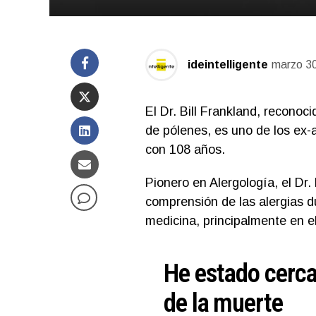
ideintelligente
marzo 30
El Dr. Bill Frankland, reconoc
de pólenes, es uno de los ex
con 108 años.
Pionero en Alergología, el Dr
comprensión de las alergias d
medicina, principalmente en el
He estado cerc
de la muerte