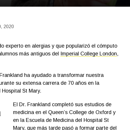
, 2020
ido experto en alergias y que popularizó el cómputo
-alumnos más antiguos del
Imperial College London
,
. Frankland ha ayudado a transformar nuestra
urante su extensa carrera de 70 años en la
 Hospital St Mary.
El Dr. Frankland completó sus estudios de
a
medicina en el Queen’s College de Oxford y
en la Escuela de Medicina del Hospital St
Mary, que más tarde pasó a formar parte del