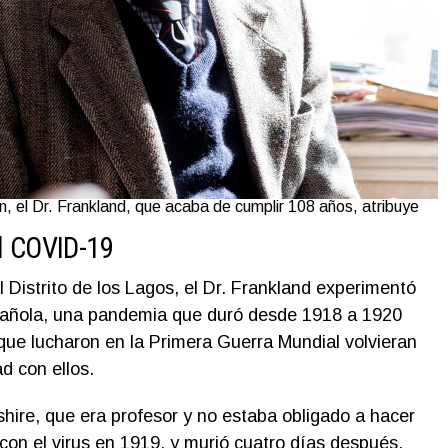
, el Dr. Frankland, que acaba de cumplir 108 años, atribuye
al COVID-19
 Distrito de los Lagos, el Dr. Frankland experimentó
spañola, una pandemia que duró desde 1918 a 1920
ue lucharon en la Primera Guerra Mundial volvieran
d con ellos.
hire, que era profesor y no estaba obligado a hacer
ó con el virus en 1919, y murió cuatro días después.