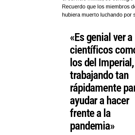
Recuerdo que los miembros de 
hubiera muerto luchando por su
«Es genial ver a
científicos com
los del Imperial,
trabajando tan
rápidamente pa
ayudar a hacer
frente a la
pandemia»