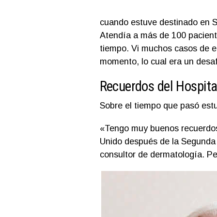
cuando estuve destinado en Si
Atendía a más de 100 pacient
tiempo. Vi muchos casos de en
momento, lo cual era un desaf
Recuerdos del Hospita
Sobre el tiempo que pasó estud
«Tengo muy buenos recuerdos 
Unido después de la Segunda 
consultor de dermatología. P