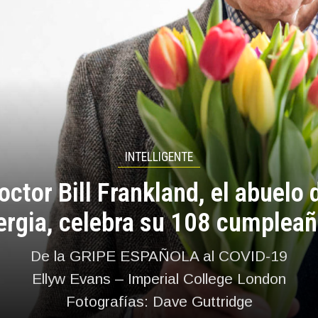
INTELLIGENTE
octor Bill Frankland, el abuelo 
ergia, celebra su 108 cumplea
De la GRIPE ESPAÑOLA al COVID-19
Ellyw Evans – Imperial College London
Fotografías: Dave Guttridge