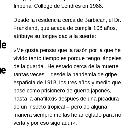
Imperial College de Londres en 1988.
Desde la residencia cerca de Barbican, el Dr.
Frankland, que acaba de cumplir 108 años,
atribuye su longevidad a la suerte:
de
«Me gusta pensar que la razón por la que he
vivido tanto tiempo es porque tengo ‘ángeles
ue
de la guarda’. He estado cerca de la muerte
tantas veces – desde la pandemia de gripe
española de 1918, los tres años y medio que
pasé como prisionero de guerra japonés,
hasta la anafilaxis después de una picadura
de un insecto tropical – pero de alguna
manera siempre me las he arreglado para no
verla y por eso sigo aquí».