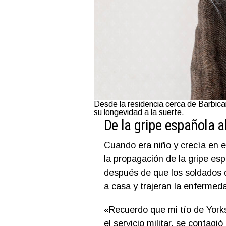
Desde la residencia cerca de Barbican
su longevidad a la suerte.
De la gripe española 
Cuando era niño y crecía en el
la propagación de la gripe e
después de que los soldados q
a casa y trajeran la enfermeda
«Recuerdo que mi tío de Yorks
el servicio militar, se contagi