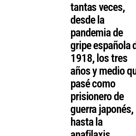
tantas veces,
desde la
pandemia de
gripe española 
1918, los tres
años y medio q
pasé como
prisionero de
guerra japonés,
hasta la
anafilaxis