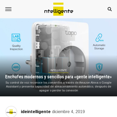
INTELLIGENTE
Enchufes modernos y sencillos para «gente intelligente»
Su control de voz reconoce los comandos a través de Amazon Alexa o Google
Assistant y presenta capacidad de almacenamiento automático, después de
apagar o perder la conexión
ideintelligente
diciembre 4, 2019