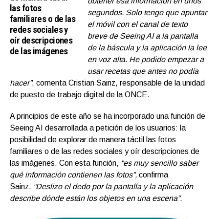
obtener esa información en unos
las fotos
segundos. Solo tengo que apuntar
familiares o de las
el móvil con el canal de texto
redes sociales y
breve de Seeing AI a la pantalla
oír descripciones
de la báscula y la aplicación la lee
de las imágenes
en voz alta. He podido empezar a
usar recetas que antes no podía
hacer”
, comenta Cristian Sainz, responsable de la unidad
de puesto de trabajo digital de la ONCE
.
A principios de este año se ha incorporado una función de
Seeing AI desarrollada a petición de los usuarios: la
posibilidad de explorar de manera táctil las fotos
familiares o de las redes sociales y oír descripciones de
las imágenes. Con esta función,
“
es muy sencillo saber
qué información contienen las fotos”,
confirma
Sainz.
“Deslizo el dedo por la pantalla y la aplicación
describe dónde están los objetos en una escena”.