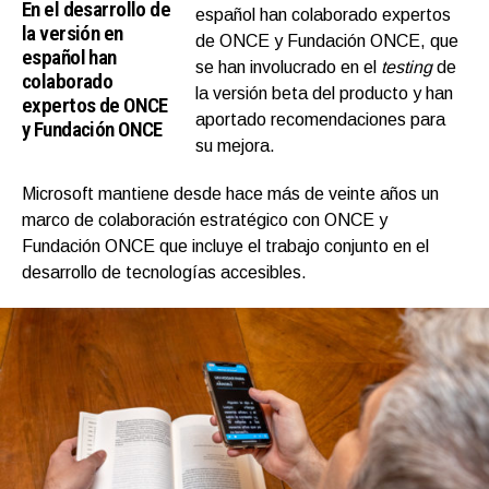
En el desarrollo de
español han colaborado expertos
la versión en
de ONCE y Fundación ONCE, que
español han
se han involucrado en el
testing
de
colaborado
la versión beta del producto y han
expertos de ONCE
aportado recomendaciones para
y Fundación ONCE
su mejora.
Microsoft mantiene desde hace más de veinte años un
marco de colaboración estratégico con ONCE y
Fundación ONCE que incluye el trabajo conjunto en el
desarrollo de tecnologías accesibles.