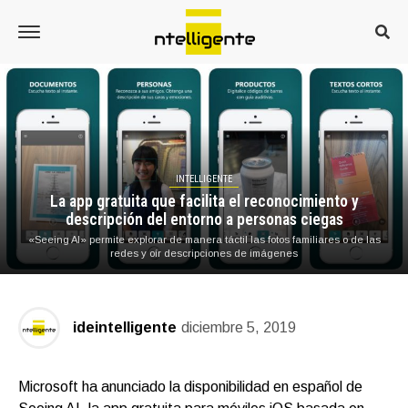
INTELLIGENTE
La app gratuita que facilita el reconocimiento y
descripción del entorno a personas ciegas
«Seeing AI» permite explorar de manera táctil las fotos familiares o de las
redes y oír descripciones de imágenes
ideintelligente
diciembre 5, 2019
Microsoft ha anunciado la disponibilidad en español de