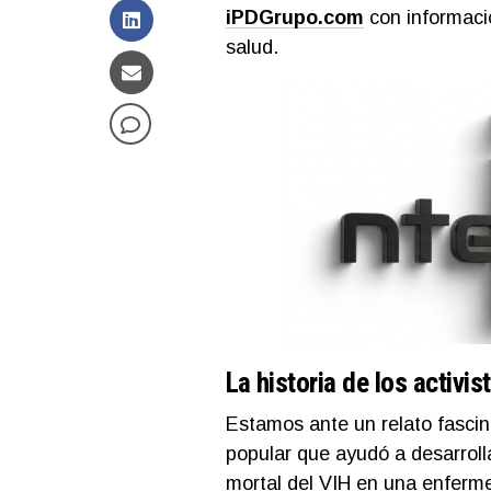
iPDGrupo.com
con informació
salud.
La historia de los activis
Estamos ante un relato fascin
popular que ayudó a desarroll
mortal del VIH en una enferm