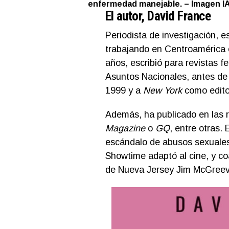
enfermedad manejable. – Imagen IA
El autor, David France
Periodista de investigación, 
trabajando en Centroamérica 
años, escribió para revistas
Asuntos Nacionales, antes de
1999 y a
New York
como edito
Además, ha publicado en las 
Magazine
o
GQ
, entre otras. 
escándalo de abusos sexuales 
Showtime adaptó al cine, y c
de Nueva Jersey Jim McGreev