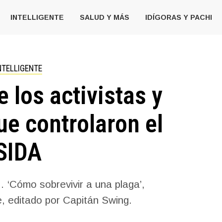
INTELLIGENTE
SALUD Y MÁS
IDÍGORAS Y PACHI
NTELLIGENTE
e los activistas y
ue controlaron el
SIDA
… ‘Cómo sobrevivir a una plaga’,
e, editado por Capitán Swing.