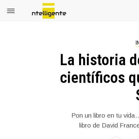
I
La historia d
científicos q
Pon un libro en tu vida
libro de David Franc