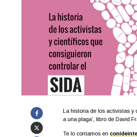
La historia de los activistas y
a una plaga’, libro de David F
Te lo contamos en
conideint