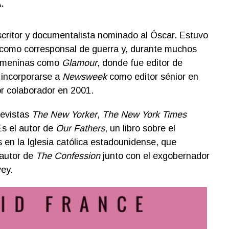
.
escritor y documentalista nominado al Óscar. Estuvo
como corresponsal de guerra y, durante muchos
 femeninas como
Glamour
, donde fue editor de
 incorporarse a
Newsweek
como editor sénior en
r colaborador en 2001.
revistas
The New Yorker
,
The New York Times
Es el autor de
Our Fathers
, un libro sobre el
en la Iglesia católica estadounidense, que
oautor de
The Confession
junto con el exgobernador
ey.