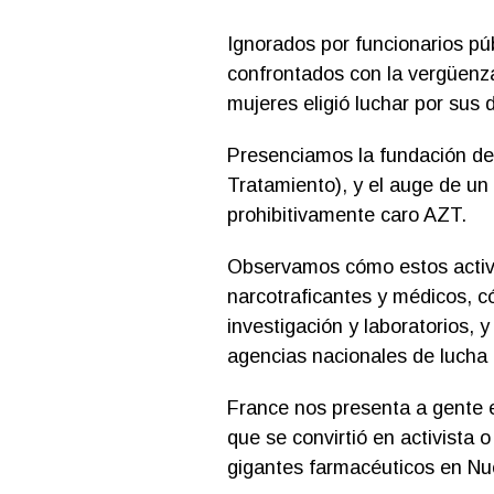
Ignorados por funcionarios púb
confrontados con la vergüenz
mujeres eligió luchar por sus 
Presenciamos la fundación d
Tratamiento), y el auge de un
prohibitivamente caro AZT.
Observamos cómo estos activis
narcotraficantes y médicos, c
investigación y laboratorios,
agencias nacionales de lucha
France nos presenta a gente e
que se convirtió en activista 
gigantes farmacéuticos en Nu