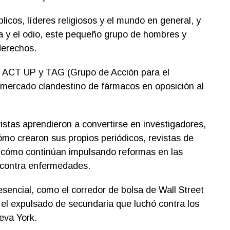
licos, líderes religiosos y el mundo en general, y
a y el odio, este pequeño grupo de hombres y
derechos.
e ACT UP y TAG (Grupo de Acción para el
 mercado clandestino de fármacos en oposición al
tas aprendieron a convertirse en investigadores,
ómo crearon sus propios periódicos, revistas de
 y cómo continúan impulsando reformas en las
 contra enfermedades.
sencial, como el corredor de bolsa de Wall Street
o el expulsado de secundaria que luchó contra los
eva York.