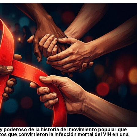
y poderoso de la historia del movimiento popular que
os que convirtieron la infección mortal del VIH en una