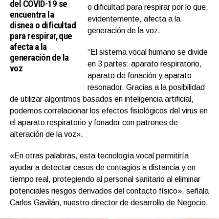
del COVID-19 se
o dificultad para respirar por lo que,
encuentra la
evidentemente, afecta a la
disnea o dificultad
generación de la voz.
para respirar, que
afecta a la
“El sistema vocal humano se divide
generación de la
en 3 partes: aparato respiratorio,
voz
aparato de fonación y aparato
resonador. Gracias a la posibilidad
de utilizar algoritmos basados en inteligencia artificial,
podemos correlacionar los efectos fisiológicos del virus en
el aparato respiratorio y fonador con patrones de
alteración de la voz».
«En otras palabras, esta tecnología vocal permitiría
ayudar a detectar casos de contagios a distancia y en
tiempo real, protegiendo al personal sanitario al eliminar
potenciales riesgos derivados del contacto físico», señala
Carlos Gavilán, nuestro director de desarrollo de Negocio.