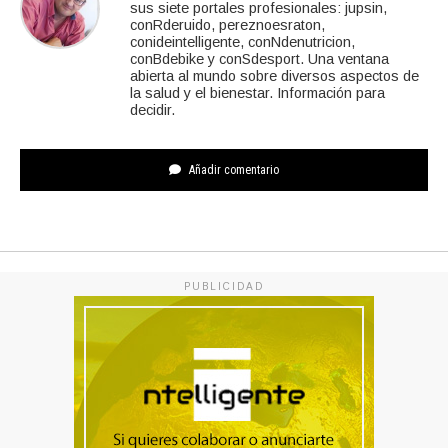
sus siete portales profesionales: jupsin,
conRderuido, pereznoesraton,
conideintelligente, conNdenutricion,
conBdebike y conSdesport. Una ventana
abierta al mundo sobre diversos aspectos de
la salud y el bienestar. Información para
decidir.
Añadir comentario
PUBLICIDAD