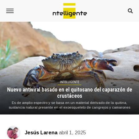
INTELLIGENTE
Nuevo antiviral basado en el quitosano del caparazón de
crustáceos
Es de amplio espectro y se basa en un material derivado de la quitina,
sustancia natural presente en el exoesqueleto de cangrejos y camarones
Jesús Larena
abril 1, 2025