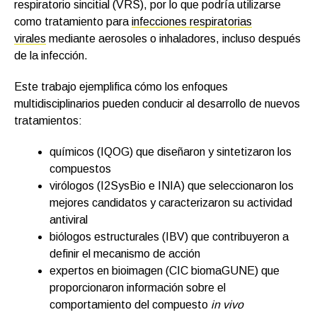
respiratorio sincitial (VRS), por lo que podría utilizarse
como tratamiento para
infecciones respiratorias
virales
mediante aerosoles o inhaladores, incluso después
de la infección.
Este trabajo ejemplifica cómo los enfoques
multidisciplinarios pueden conducir al desarrollo de nuevos
tratamientos:
químicos (IQOG) que diseñaron y sintetizaron los
compuestos
virólogos (I2SysBio e INIA) que seleccionaron los
mejores candidatos y caracterizaron su actividad
antiviral
biólogos estructurales (IBV) que contribuyeron a
definir el mecanismo de acción
expertos en bioimagen (CIC biomaGUNE) que
proporcionaron información sobre el
comportamiento del compuesto
in vivo