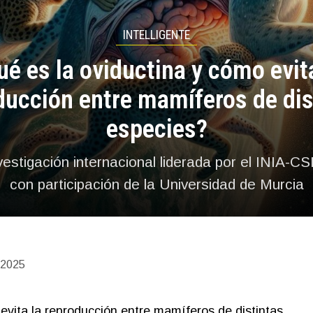
INTELLIGENTE
é es la oviductina y cómo evit
ducción entre mamíferos de dis
especies?
vestigación internacional liderada por el INIA-CS
con participación de la Universidad de Murcia
 2025
evita la reproducción entre mamíferos de distintas