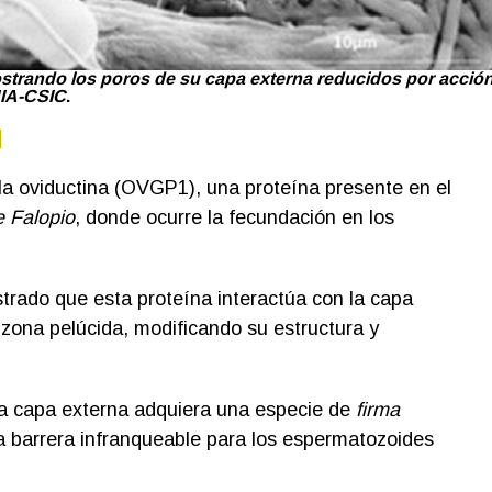
strando los poros de su capa externa reducidos por acció
NIA-CSIC
.
l
 la oviductina (OVGP1), una proteína presente en el
 Falopio
, donde ocurre la fecundación en los
rado que esta proteína interactúa con la capa
 zona pelúcida, modificando su estructura y
ta capa externa adquiera una especie de
firma
barrera infranqueable para los espermatozoides