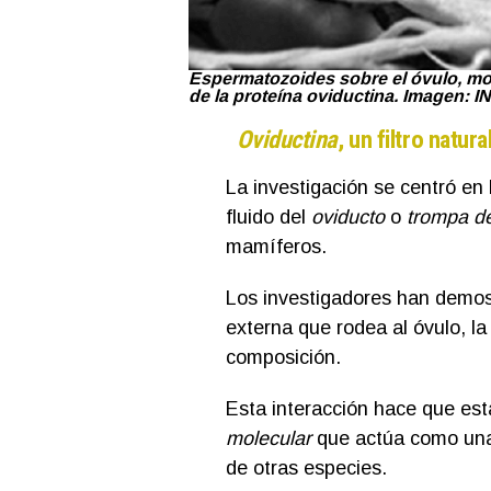
Espermatozoides sobre el óvulo, mo
de la proteína oviductina. Imagen: I
Oviductina
, un filtro natura
La investigación se centró en
fluido del
oviducto
o
trompa de
mamíferos.
Los investigadores han demost
externa que rodea al óvulo, la
composición.
Esta interacción hace que es
molecular
que actúa como una 
de otras especies.