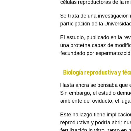
células reproductoras de la m
Se trata de una investigación 
participación de la Universida
El estudio, publicado en la re
una proteína capaz de modifica
fecundado por espermatozoi
Biología reproductiva y técn
Hasta ahora se pensaba que es
Sin embargo, el estudio demue
ambiente del oviducto, el lug
Este hallazgo tiene implicacio
reproductiva y podría abrir nu
fertilización in vitro, tanto 