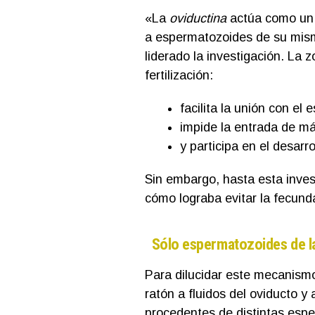
«La
oviductina
actúa como un f
a espermatozoides de su mism
liderado la investigación. La 
fertilización:
facilita la unión con e
impide la entrada de má
y participa en el desarro
Sin embargo, hasta esta inves
cómo lograba evitar la fecund
Sólo espermatozoides de l
Para dilucidar este mecanismo
ratón a fluidos del oviducto y
procedentes de distintas espe