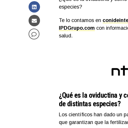
especies?
Te lo contamos en
conideint
IPDGrupo.com
con informació
salud.
¿Qué es la oviductina y 
de distintas especies?
Los científicos han dado un 
que garantizan que la fertili