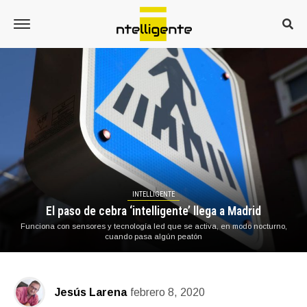
INTELLIGENTE
El paso de cebra ‘intelligente’ llega a Madrid
Funciona con sensores y tecnología led que se activa, en modo nocturno,
cuando pasa algún peatón
Jesús Larena
febrero 8, 2020