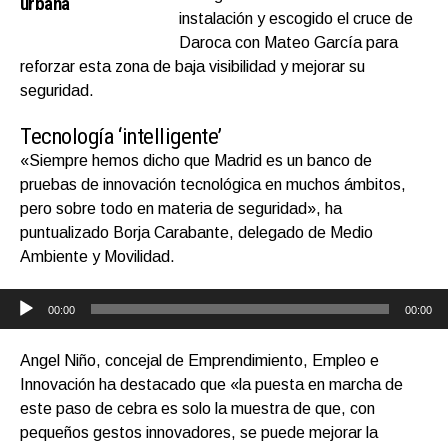
urbana
instalación y escogido el cruce de
Daroca con Mateo García para
reforzar esta zona de baja visibilidad y mejorar su
seguridad.
Tecnología ‘intelligente’
«Siempre hemos dicho que Madrid es un banco de
pruebas de innovación tecnológica en muchos ámbitos,
pero sobre todo en materia de seguridad», ha
puntualizado Borja Carabante, delegado de Medio
Ambiente y Movilidad.
Reproductor
de
00:00
00:00
audio
Angel Niño, concejal de Emprendimiento, Empleo e
Innovación ha destacado que «la puesta en marcha de
este paso de cebra es solo la muestra de que, con
pequeños gestos innovadores, se puede mejorar la