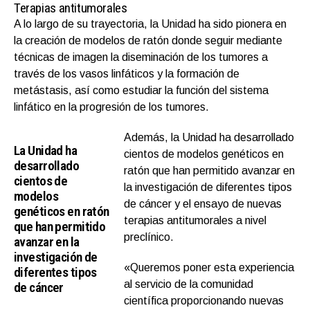
Terapias antitumorales
A lo largo de su trayectoria, la Unidad ha sido pionera en
la creación de modelos de ratón donde seguir mediante
técnicas de imagen la diseminación de los tumores a
través de los vasos linfáticos y la formación de
metástasis, así como estudiar la función del sistema
linfático en la progresión de los tumores.
Además, la Unidad ha desarrollado
La Unidad ha
cientos de modelos genéticos en
desarrollado
ratón que han permitido avanzar en
cientos de
la investigación de diferentes tipos
modelos
de cáncer y el ensayo de nuevas
genéticos en ratón
terapias antitumorales a nivel
que han permitido
preclínico.
avanzar en la
investigación de
«Queremos poner esta experiencia
diferentes tipos
al servicio de la comunidad
de cáncer
científica proporcionando nuevas