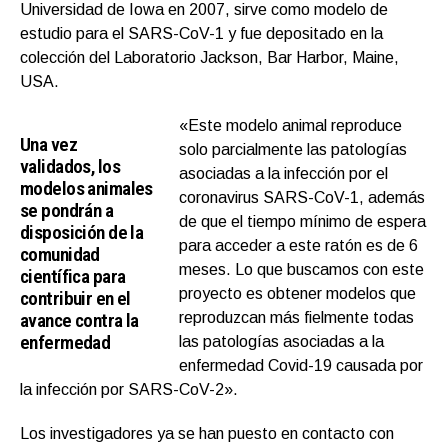
Universidad de Iowa en 2007, sirve como modelo de
estudio para el SARS-CoV-1 y fue depositado en la
colección del Laboratorio Jackson, Bar Harbor, Maine,
USA.
«Este modelo animal reproduce
Una vez
solo parcialmente las patologías
validados, los
asociadas a la infección por el
modelos animales
coronavirus SARS-CoV-1, además
se pondrán a
de que el tiempo mínimo de espera
disposición de la
para acceder a este ratón es de 6
comunidad
meses. Lo que buscamos con este
científica para
proyecto es obtener modelos que
contribuir en el
avance contra la
reproduzcan más fielmente todas
enfermedad
las patologías asociadas a la
enfermedad Covid-19 causada por
la infección por SARS-CoV-2».
Los investigadores ya se han puesto en contacto con