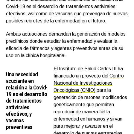
Covid-19 es el desarrollo de tratamientos antivirales
efectivos, así como de vacunas que prevengan de nuevos
posibles rebrotes de la enfermedad en el futuro.
Ambas actuaciones demandan la generación de modelos
preclínicos donde estudiar la enfermedad y evaluar la
eficacia de fármacos y agentes preventivos antes de su
uso en la clínica hospitalaria.
El Instituto de Salud Carlos III ha
Una necesidad
financiado un proyecto del
Centro
acuciante en
Nacional de Investigaciones
relación a la Covid-
Oncológicas (CNIO)
para la
19 es el desarrollo
generación de ratones modificados
de tratamientos
genéticamente que permitan
antivirales
reproducir de manera fiel la
efectivos, y
enfermedad en humanos y sirvan
vacunas
preventivas
para mejorar y avanzar en el
desarrollo de nuevas estrategias