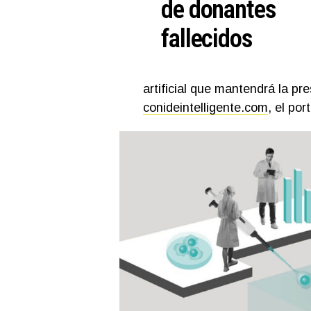
de donantes
fallecidos
artificial que mantendrá la pr
conideintelligente.com
, el por