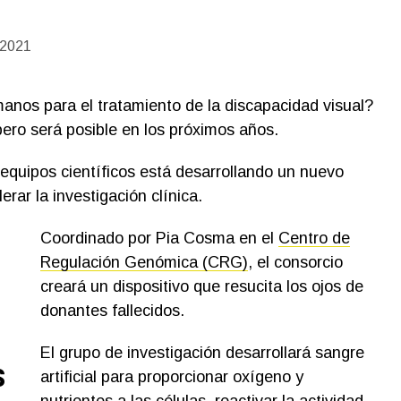
 2021
manos para el tratamiento de la discapacidad visual?
pero será posible en los próximos años.
 equipos científicos está desarrollando un nuevo
erar la investigación clínica.
Coordinado por Pia Cosma en el
Centro de
Regulación Genómica (CRG)
, el consorcio
creará un dispositivo que resucita los ojos de
donantes fallecidos.
El grupo de investigación desarrollará sangre
s
artificial para proporcionar oxígeno y
nutrientes a las células, reactivar la actividad