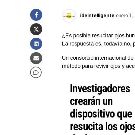
ideintelligente
enero 1,
¿Es posible resucitar ojos hu
La respuesta es, todavía no, 
Un consorcio internacional de
método para revivir ojos y acel
Investigadores
crearán un
dispositivo que
resucita los ojo