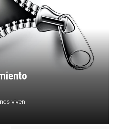
amiento
ones viven