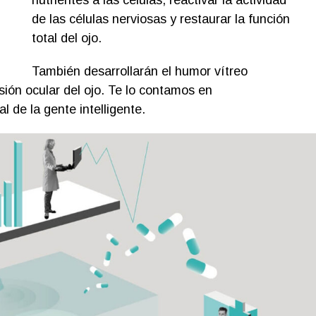
de las células nerviosas y restaurar la función
total del ojo.
También desarrollarán el humor vítreo
esión ocular del ojo. Te lo contamos en
tal de la gente intelligente.