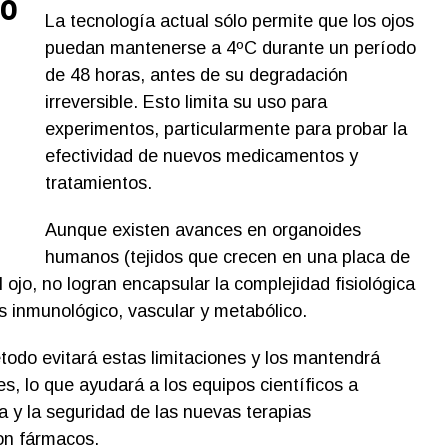
do
La tecnología actual sólo permite que los ojos
puedan mantenerse a 4ºC durante un período
de 48 horas, antes de su degradación
irreversible. Esto limita su uso para
experimentos, particularmente para probar la
efectividad de nuevos medicamentos y
tratamientos.
Aunque existen avances en organoides
humanos (tejidos que crecen en una placa de
l ojo, no logran encapsular la complejidad fisiológica
 inmunológico, vascular y metabólico.
método evitará estas limitaciones y los mantendrá
, lo que ayudará a los equipos científicos a
cia y la seguridad de las nuevas terapias
on fármacos.