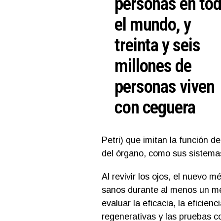
personas en to
el mundo, y
treinta y seis
millones de
personas viven
con ceguera
Petri) que imitan la función de
del órgano, como sus sistemas
Al revivir los ojos, el nuevo 
sanos durante al menos un mes
evaluar la eficacia, la eficien
regenerativas y las pruebas c