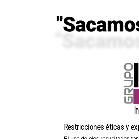
Restricciones éticas y 
El uso de ojos resucitados tam