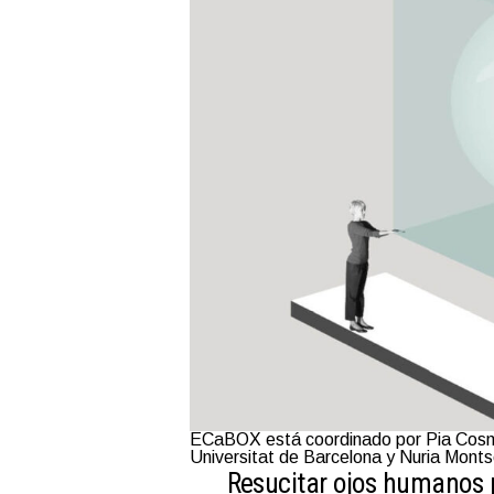
ECaBOX está coordinado por Pia Cosma
Universitat de Barcelona y Nuria Montse
Resucitar ojos humanos 