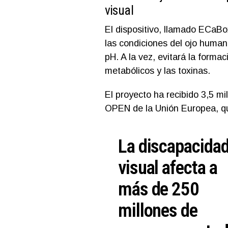
visual
El dispositivo, llamado ECaBo
las condiciones del ojo human
pH. A la vez, evitará la forma
metabólicos y las toxinas.
El proyecto ha recibido 3,5 m
OPEN de la Unión Europea, qu
La discapacida
visual afecta a
más de 250
millones de