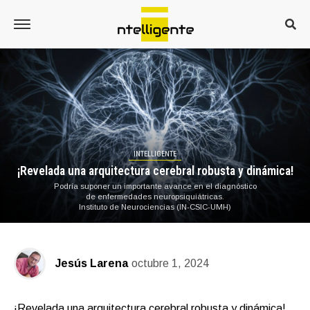
INTELLIGENTE
¡Revelada una arquitectura cerebral robusta y dinámica!
Podría suponer un importante avance en el diagnóstico
de enfermedades neuropsiquiátricas.
Instituto de Neurociencias (IN-CSIC-UMH)
Jesús Larena
octubre 1, 2024
¡Revelada una arquitectura cerebral robusta y dinámica!