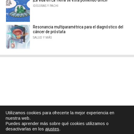
¡La vida en La Tierra se está poniendo difícil!
IDÍGORAS Y PACHI
Resonancia multiparamétrica para el diagnóstico del
cáncer de próstata
SALUD Y MÁS
Utilizamos cookies para ofrecerte la mejor experiencia en
nuestra web.
Puedes aprender más sobre qué cookies utilizamos o
desactivarlas en los
ajustes
.