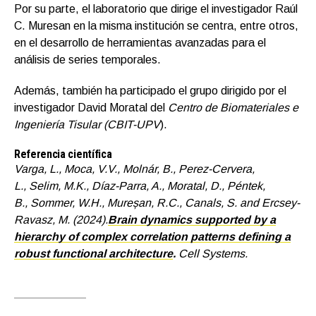
Por su parte, el laboratorio que dirige el investigador Raúl
C. Muresan en la misma institución se centra, entre otros,
en el desarrollo de herramientas avanzadas para el
análisis de series temporales.
Además, también ha participado el grupo dirigido por el
investigador David Moratal del
Centro de Biomateriales e
Ingeniería Tisular (CBIT-UPV
).
Referencia científica
Varga, L., Moca, V.V., Molnár, B., Perez-Cervera,
L., Selim, M.K., Díaz-Parra, A., Moratal, D., Péntek,
B., Sommer, W.H., Mureșan, R.C., Canals, S. and Ercsey-
Ravasz, M. (2024).
Brain dynamics supported by a
hierarchy of complex correlation patterns defining a
robust functional architecture
.
Cell Systems.