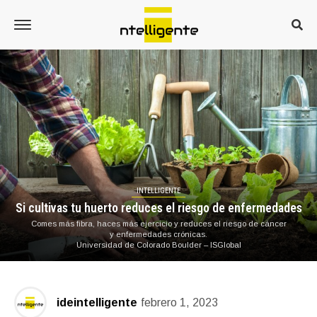
INTELLIGENTE
Si cultivas tu huerto reduces el riesgo de enfermedades
Comes más fibra, haces más ejercicio y reduces el riesgo de cáncer
y enfermedades crónicas.
Universidad de Colorado Boulder – ISGlobal
ideintelligente
febrero 1, 2023