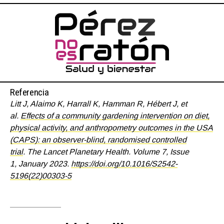
Referencia
Litt J, Alaimo K, Harrall K, Hamman R, Hébert J, et
al.
Effects of a community gardening intervention on diet,
physical activity, and anthropometry outcomes in the USA
(CAPS): an observer-blind, randomised controlled
trial
. The Lancet Planetary Health. Volume 7, Issue
1, January 2023.
https://doi.org/10.1016/S2542-
5196(22)00303-5