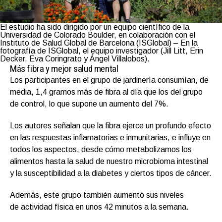
El estudio ha sido dirigido por un equipo científico de la
Universidad de Colorado Boulder, en colaboración con el
Instituto de Salud Global de Barcelona (ISGlobal) – En la
fotografía de ISGlobal, el equipo investigador (Jill Litt, Erin
Decker, Eva Coringrato y Ángel Villalobos).
Más fibra y mejor salud mental
Los participantes en el grupo de jardinería consumían, de
media, 1,4 gramos más de fibra al día que los del grupo
de control, lo que supone un aumento del 7%.
Los autores señalan que la fibra ejerce un profundo efecto
en las respuestas inflamatorias e inmunitarias, e influye en
todos los aspectos, desde cómo metabolizamos los
alimentos hasta la salud de nuestro microbioma intestinal
y la susceptibilidad a la diabetes y ciertos tipos de cáncer.
Además, este grupo también aumentó sus niveles
de actividad física en unos 42 minutos a la semana.