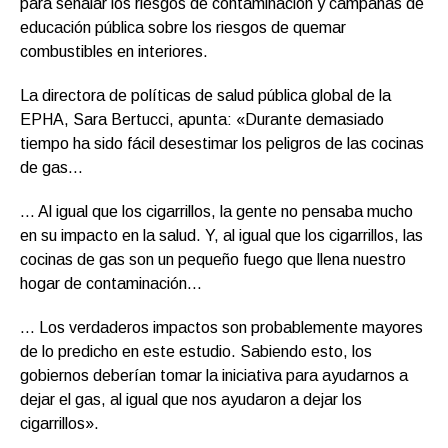
para señalar los riesgos de contaminación y campañas de
educación pública sobre los riesgos de quemar
combustibles en interiores.
La directora de políticas de salud pública global de la
EPHA, Sara Bertucci, apunta: «Durante demasiado
tiempo ha sido fácil desestimar los peligros de las cocinas
de gas…
… Al igual que los cigarrillos, la gente no pensaba mucho
en su impacto en la salud. Y, al igual que los cigarrillos, las
cocinas de gas son un pequeño fuego que llena nuestro
hogar de contaminación…
… Los verdaderos impactos son probablemente mayores
de lo predicho en este estudio. Sabiendo esto, los
gobiernos deberían tomar la iniciativa para ayudarnos a
dejar el gas, al igual que nos ayudaron a dejar los
cigarrillos».