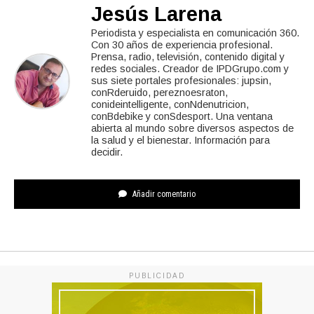
Jesús Larena
Periodista y especialista en comunicación 360.
Con 30 años de experiencia profesional.
Prensa, radio, televisión, contenido digital y
redes sociales. Creador de IPDGrupo.com y
sus siete portales profesionales: jupsin,
conRderuido, pereznoesraton,
conideintelligente, conNdenutricion,
conBdebike y conSdesport. Una ventana
abierta al mundo sobre diversos aspectos de
la salud y el bienestar. Información para
decidir.
Añadir comentario
PUBLICIDAD