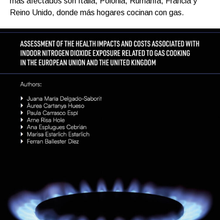
más afectados son Italia, Polonia, Rumanía, Francia y
Reino Unido, donde más hogares cocinan con gas.