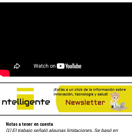
Notas a tener en cuenta
[1] El trabajo señaló algunas limitaciones. Se basó en