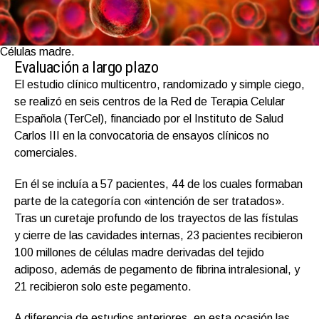
Células madre.
Evaluación a largo plazo
El estudio clínico multicentro, randomizado y simple ciego,
se realizó en seis centros de la Red de Terapia Celular
Española (TerCel), financiado por el Instituto de Salud
Carlos III en la convocatoria de ensayos clínicos no
comerciales.
En él se incluía a 57 pacientes, 44 de los cuales formaban
parte de la categoría con «intención de ser tratados».
Tras un curetaje profundo de los trayectos de las fístulas
y cierre de las cavidades internas, 23 pacientes recibieron
100 millones de células madre derivadas del tejido
adiposo, además de pegamento de fibrina intralesional, y
21 recibieron solo este pegamento.
A diferencia de estudios anteriores, en esta ocasión las