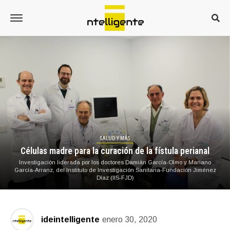
SALUD Y MÁS
Células madre para la curación de la fístula perianal
Investigación liderada por los doctores Damián García-Olmo y Mariano
García-Arranz, del Instituto de Investigación Sanitaria-Fundación Jiménez
Díaz (IIS-FJD)
ideintelligente
enero 30, 2020