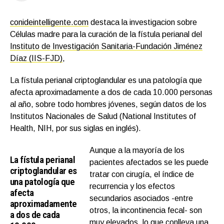
conideintelligente.com
destaca la investigacion sobre
Células madre para la curación de la fístula perianal del
Instituto de Investigación Sanitaria-Fundación Jiménez
Díaz (IIS-FJD)
,
La fístula perianal criptoglandular es una patología que
afecta aproximadamente a dos de cada 10.000 personas
al año, sobre todo hombres jóvenes, según datos de los
Institutos Nacionales de Salud (National Institutes of
Health, NIH, por sus siglas en inglés).
Aunque a la mayoría de los
La fístula perianal
pacientes afectados se les puede
criptoglandular es
tratar con cirugía, el índice de
una patología que
recurrencia y los efectos
afecta
secundarios asociados -entre
aproximadamente
otros, la incontinencia fecal- son
a dos de cada
muy elevados, lo que conlleva una