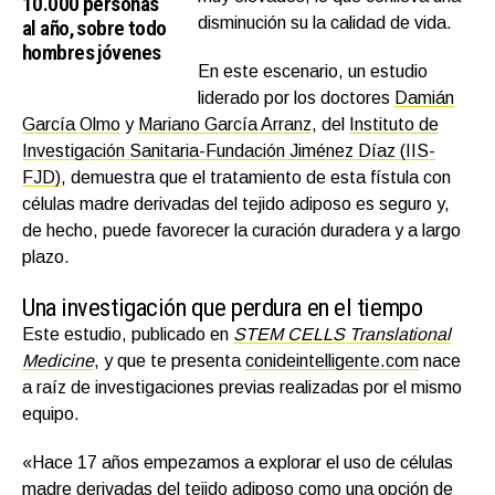
10.000 personas
disminución su la calidad de vida.
al año, sobre todo
hombres jóvenes
En este escenario, un estudio
liderado por los doctores
Damián
García Olmo
y
Mariano García Arranz
, del
Instituto de
Investigación Sanitaria-Fundación Jiménez Díaz (IIS-
FJD)
, demuestra que el tratamiento de esta fístula con
células madre derivadas del tejido adiposo es seguro y,
de hecho, puede favorecer la curación duradera y a largo
plazo.
Una investigación que perdura en el tiempo
Este estudio, publicado en
STEM CELLS Translational
Medicine
, y que te presenta
conideintelligente.com
nace
a raíz de investigaciones previas realizadas por el mismo
equipo.
«Hace 17 años empezamos a explorar el uso de células
madre derivadas del tejido adiposo como una opción de