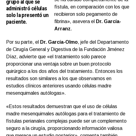
grupo al que se
fístula, en comparación con los que
administró células
solo la presentó un
recibieron solo pegamento de
paciente.
fibrina», asevera el
Dr. García-
Arranz
.
Por su parte, el
Dr. García-Olmo
, jefe del Departamento
de Cirugía General y Digestiva de la Fundación Jiménez
Díaz, advierte que «el tratamiento solo parece
proporcionar una ventaja sobre un buen protocolo
quirúrgico a los dos años del tratamiento. Entonces los
resultados son similares a los que observamos en
estudios clínicos anteriores usando células madre
mesenquimales autólogas».
«Estos resultados demuestran que el uso de células
madre mesenquimales autólogas para el tratamiento de
fístulas perianales complejas puede ser un complemento
seguro a la cirugía, proporcionando información valiosa
que merece un estudio posterior», comenta también