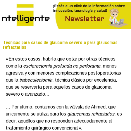
Técnicas para casos de glaucoma severo o para glaucomas
refractarios
«En estos casos, habría que optar por otras técnicas
como la
esclerectomía profunda no perforante
, menos
agresiva y con menores complicaciones postoperatorias
que la
trabeculectomía
, técnica clásica por excelencia,
que se reservaría para aquellos casos de glaucoma
severo o avanzado…
… Por último, contamos con la válvula de Ahmed, que
únicamente se utiliza para los
glaucomas refractarios
; es
decir, aquéllos que no responden adecuadamente al
tratamiento quirúrgico convencional».