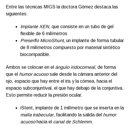
Entre las técnicas MIGS la doctora Gómez destaca las
siguientes:
Implante XEN
, que consiste en un tubo de gel
flexible de 6 milímetros
Preserflo MicroShunt
, un implante de forma tubular
de 8 milímetros compuesto por material sintético
biocompatible.
Ambos se colocan en el
ángulo iridocorneal
, de forma
que el
humor acuoso
sale desde la cámara anterior del
ojo, espacio que hay entre el iris y la córnea, hacia el
espacio subconjuntival, el que hay debajo de la conjuntiva.
Esto permite reducir la presión ocular.
iStent, implante de 1 milímetro que se inserta en la
malla trabecular
, facilitando la salida del
humor
acuoso
hacia el
canal de Schlemm
.