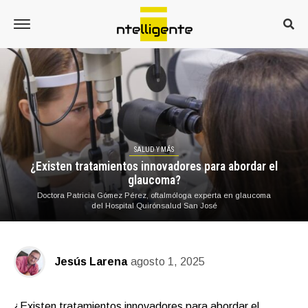
SALUD Y MÁS
¿Existen tratamientos innovadores para abordar el
glaucoma?
Doctora Patricia Gómez Pérez, oftalmóloga experta en glaucoma
del Hospital Quirónsalud San José
Jesús Larena
agosto 1, 2025
¿Existen tratamientos innovadores para abordar el