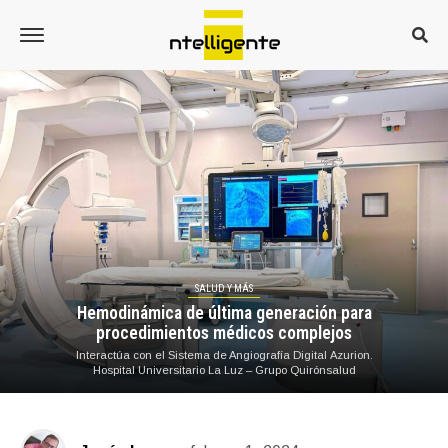
SALUD Y MÁS
Hemodinámica de última generación para
procedimientos médicos complejos
Interactúa con el Sistema de Angiografía Digital Azurion.
Hospital Universitario La Luz – Grupo Quirónsalud