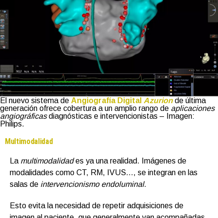
El nuevo sistema de
Angiografía Digital
Azurion
de última
generación ofrece cobertura a un amplio rango de
aplicaciones
angiográficas
diagnósticas e intervencionistas – Imagen:
Philips.
Multimodalidad
La
multimodalidad
es ya una realidad. Imágenes de
modalidades como CT, RM, IVUS…, se integran en las
salas de
intervencionismo endoluminal
.
Esto evita la necesidad de repetir adquisiciones de
imagen al paciente, que generalmente van acompañadas