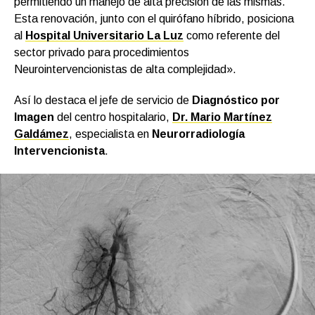
permitiendo un manejo de alta precisión de las mismas.
Esta renovación, junto con el quirófano híbrido, posiciona
al
Hospital Universitario La Luz
como referente del
sector privado para procedimientos
Neurointervencionistas de alta complejidad».
Así lo destaca el jefe de servicio de
Diagnóstico por
Imagen
del centro hospitalario,
Dr. Mario Martínez
Galdámez
, especialista en
Neurorradiología
Intervencionista
.