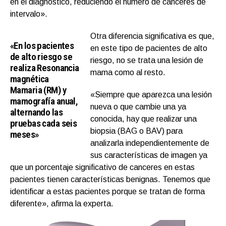
en el diagnóstico, reduciendo el número de cánceres de
intervalo».
Otra diferencia significativa es que,
«En los pacientes
en este tipo de pacientes de alto
de alto riesgo se
riesgo, no se trata una lesión de
realiza Resonancia
mama como al resto.
magnética
Mamaria (RM) y
«Siempre que aparezca una lesión
mamografía anual,
nueva o que cambie una ya
alternando las
conocida, hay que realizar una
pruebas cada seis
biopsia (BAG o BAV) para
meses»
analizarla independientemente de
sus características de imagen ya
que un porcentaje significativo de canceres en estas
pacientes tienen características benignas. Tenemos que
identificar a estas pacientes porque se tratan de forma
diferente», afirma la experta.