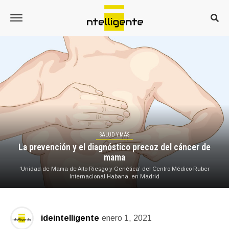
SALUD Y MÁS
La prevención y el diagnóstico precoz del cáncer de
mama
‘Unidad de Mama de Alto Riesgo y Genética’ del Centro Médico Ruber
Internacional Habana, en Madrid
ideintelligente
enero 1, 2021