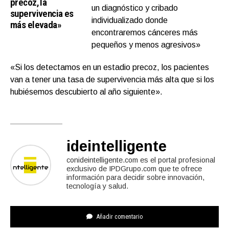
precoz, la
un diagnóstico y cribado
supervivencia es
individualizado donde
más elevada»
encontraremos cánceres más
pequeños y menos agresivos»
«Si los detectamos en un estadio precoz, los pacientes
van a tener una tasa de supervivencia más alta que si los
hubiésemos descubierto al año siguiente».
ideintelligente
conideintelligente.com es el portal profesional
exclusivo de IPDGrupo.com que te ofrece
información para decidir sobre innovación,
tecnología y salud.
Añadir comentario