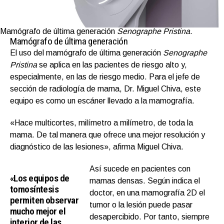
Mamógrafo de última generación
Senographe Pristina
.
Mamógrafo de última generación
El uso del mamógrafo de última generación
Senographe
Pristina
se aplica en las pacientes de riesgo alto y,
especialmente, en las de riesgo medio. Para el jefe de
sección de radiología de mama, Dr. Miguel Chiva, este
equipo es como un escáner llevado a la mamografía.
«Hace multicortes, milímetro a milímetro, de toda la
mama. De tal manera que ofrece una mejor resolución y
diagnóstico de las lesiones», afirma Miguel Chiva.
Así sucede en pacientes con
«Los equipos de
mamas densas. Según indica el
tomosíntesis
doctor, en una mamografía 2D el
permiten observar
tumor o la lesión puede pasar
mucho mejor el
desapercibido. Por tanto, siempre
interior de las