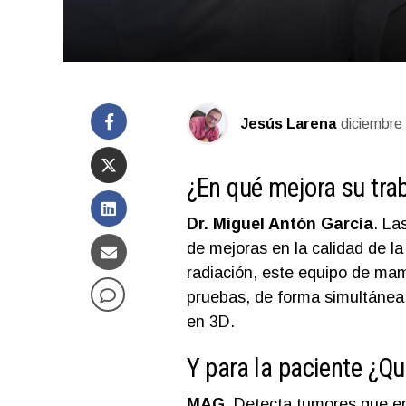
Jesús Larena
diciembre
¿En qué mejora su tra
Dr. Miguel Antón García
. La
de mejoras en la calidad de l
radiación, este equipo de mam
pruebas, de forma simultánea
en 3D.
Y para la paciente ¿Q
MAG.
Detecta tumores que en