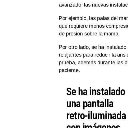
avanzado, las nuevas instala
Por ejemplo, las palas del m
que requiere menos compresió
de presión sobre la mama.
Por otro lado, se ha instalad
relajantes para reducir la ansi
prueba, además durante las bi
paciente.
Se ha instalado
una pantalla
retro-iluminada
con imágenes