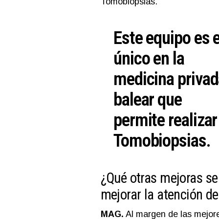
Tomobiopsias.
Este equipo es e
único en la
medicina privad
balear que
permite realizar
Tomobiopsias.
¿Qué otras mejoras se
mejorar la atención de
MAG.
Al margen de las mejore