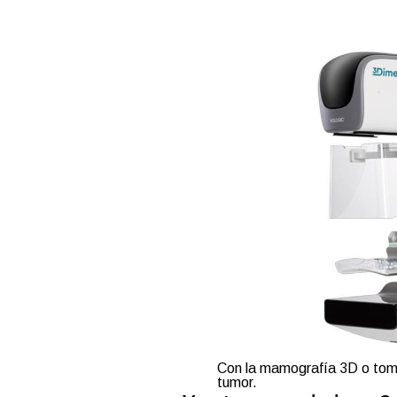
Con la mamografía 3D o tomos
tumor.