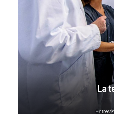
La t
Entrevi