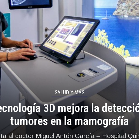
SALUD Y MÁS
ecnología 3D mejora la detecci
tumores en la mamografía
sta al doctor Miguel Antón García – Hospital Qui