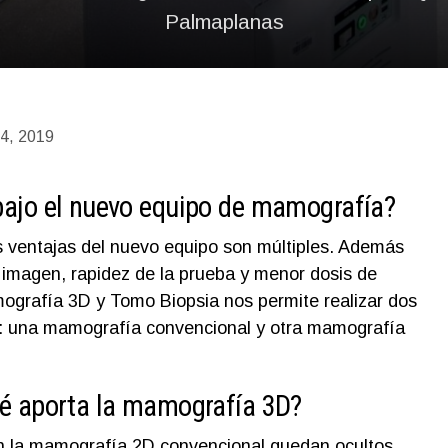
Palmaplanas
 4, 2019
bajo el nuevo equipo de mamografía?
s ventajas del nuevo equipo son múltiples. Además
a imagen, rapidez de la prueba y menor dosis de
ografía 3D y Tomo Biopsia nos permite realizar dos
: una mamografía convencional y otra mamografía
ué aporta la mamografía 3D?
 la mamografía 2D convencional quedan ocultos.