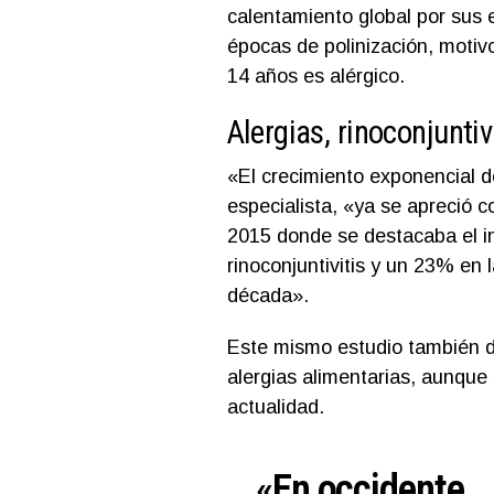
calentamiento global por sus e
épocas de polinización, motivo
14 años es alérgico.
Alergias, rinoconjunti
«El crecimiento exponencial de
especialista, «ya se apreció 
2015 donde se destacaba el i
rinoconjuntivitis y un 23% en
década».
Este mismo estudio también d
alergias alimentarias, aunque
actualidad.
«En occidente