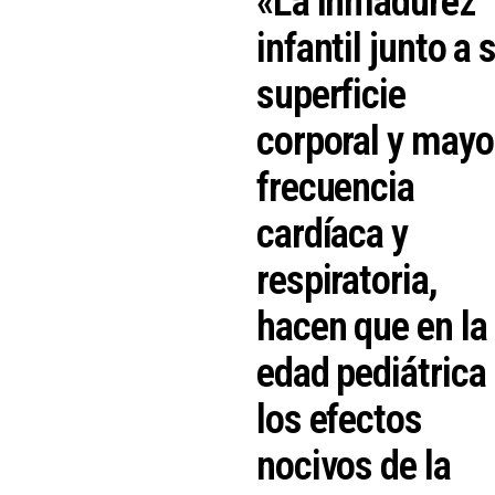
«La inmadurez
infantil junto a 
superficie
corporal y mayo
frecuencia
cardíaca y
respiratoria,
hacen que en la
edad pediátrica
los efectos
nocivos de la