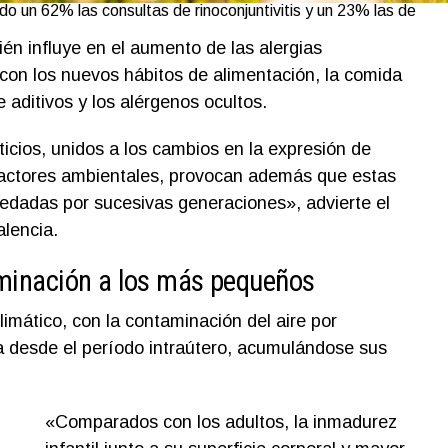
o un 62% las consultas de rinoconjuntivitis y un 23% las de
én influye en el aumento de las alergias
 con los nuevos hábitos de alimentación, la comida
aditivos y los alérgenos ocultos.
icios, unidos a los cambios en la expresión de
 factores ambientales, provocan además que estas
redadas por sucesivas generaciones», advierte el
alencia.
minación a los más pequeños
imático, con la contaminación del aire por
ca desde el período intraútero, acumulándose sus
«Comparados con los adultos, la inmadurez