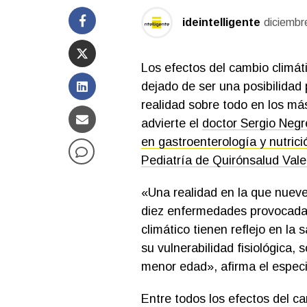
ideintelligente
diciembr
Los efectos del cambio climát
dejado de ser una posibilidad 
realidad sobre todo en los má
advierte el
doctor Sergio Negre
en gastroenterología y nutrici
Pediatría de Quirónsalud Vale
«Una realidad en la que nuev
diez enfermedades provocada
climático tienen reflejo en la 
su vulnerabilidad fisiológica, 
menor edad», afirma el especia
Entre todos los efectos del ca