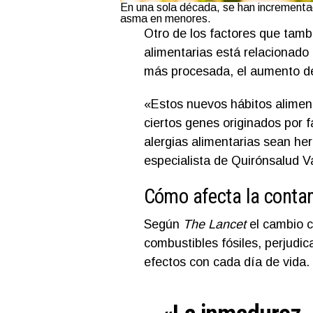
En una sola década, se han incrementad
asma en menores.
Otro de los factores que tambi
alimentarias está relacionado
más procesada, el aumento de 
«Estos nuevos hábitos aliment
ciertos genes originados por
alergias alimentarias sean he
especialista de Quirónsalud V
Cómo afecta la conta
Según
The Lancet
el cambio cl
combustibles fósiles, perjudi
efectos con cada día de vida.