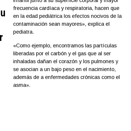
infantil junto a su superficie corporal y mayor
frecuencia cardíaca y respiratoria, hacen que
su
en la edad pediátrica los efectos nocivos de la
contaminación sean mayores», explica el
pediatra.
r
«Como ejemplo, encontramos las partículas
liberadas por el carbón y el gas que al ser
inhaladas dañan el corazón y los pulmones y
se asocian a un bajo peso en el nacimiento,
además de a enfermedades crónicas como el
asma».