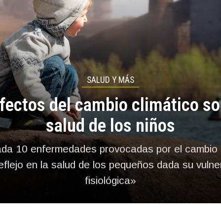
SALUD Y MÁS
fectos del cambio climático so
salud de los niños
ada 10 enfermedades provocadas por el cambio c
eflejo en la salud de los pequeños dada su vulne
fisiológica»