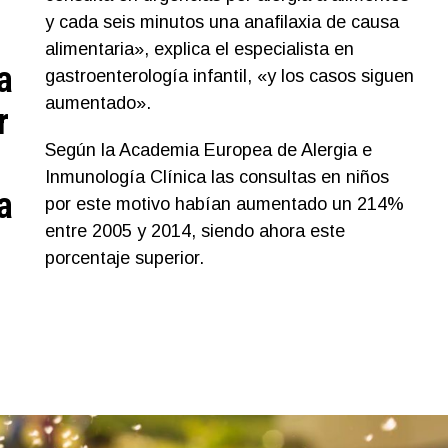
y cada seis minutos una anafilaxia de causa
alimentaria», explica el especialista en
a
gastroenterología infantil, «y los casos siguen
aumentado».
r
Según la Academia Europea de Alergia e
Inmunología Clínica las consultas en niños
a
por este motivo habían aumentado un 214%
entre 2005 y 2014, siendo ahora este
porcentaje superior.