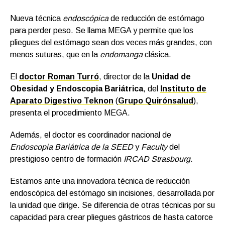
Nueva técnica
endoscópica
de reducción de estómago
para perder peso. Se llama MEGA y permite que los
pliegues del estómago sean dos veces más grandes, con
menos suturas, que en la
endomanga
clásica.
El
doctor Roman Turró
, director de la
Unidad de
Obesidad y Endoscopia Bariátrica
, del
Instituto de
Aparato Digestivo Teknon
(
Grupo Quirónsalud
),
presenta el procedimiento MEGA.
Además, el doctor es coordinador nacional de
Endoscopia Bariátrica de la SEED
y
Faculty
del
prestigioso centro de formación
IRCAD Strasbourg
.
Estamos ante una innovadora técnica de reducción
endoscópica del estómago sin incisiones, desarrollada por
la unidad que dirige. Se diferencia de otras técnicas por su
capacidad para crear pliegues gástricos de hasta catorce