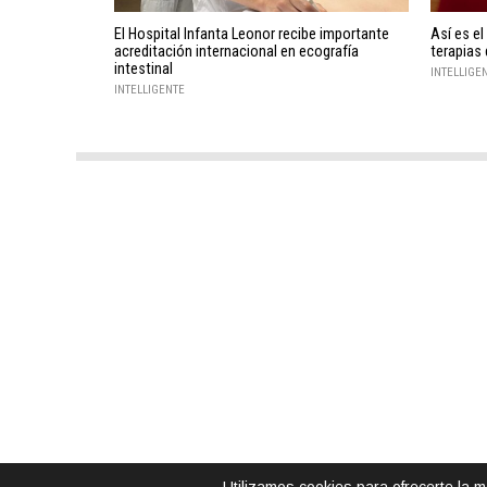
El Hospital Infanta Leonor recibe importante
Así es el
acreditación internacional en ecografía
terapias
intestinal
INTELLIGE
INTELLIGENTE