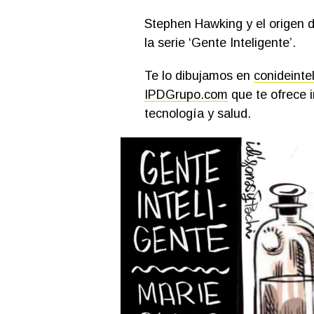
Stephen Hawking y el origen de
la serie ‘Gente Inteligente’.
Te lo dibujamos en
conideinte
IPDGrupo.com
que te ofrece i
tecnología y salud.