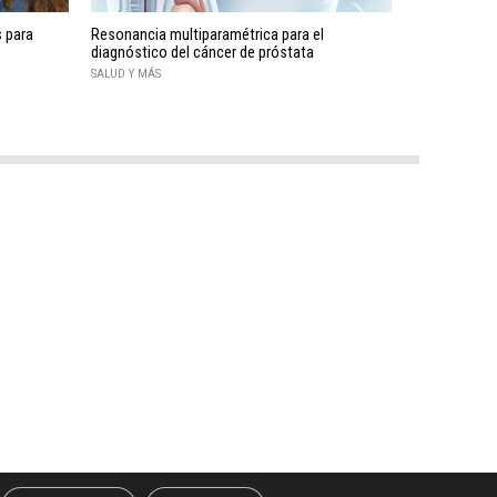
s para
Resonancia multiparamétrica para el
diagnóstico del cáncer de próstata
SALUD Y MÁS