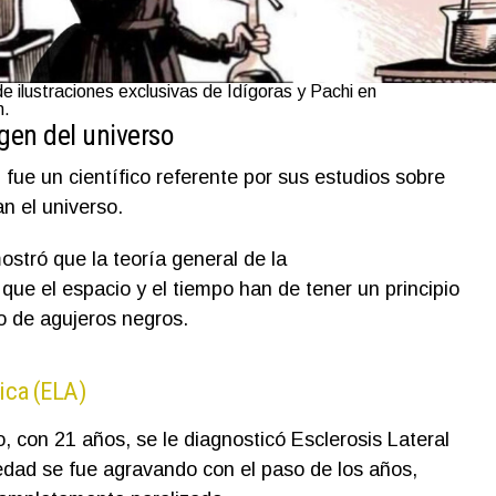
de ilustraciones exclusivas de Idígoras y Pachi en
m.
gen del universo
ue un científico referente por sus estudios sobre
n el universo.
tró que la teoría general de la
 que el espacio y el tiempo han de tener un principio
o de agujeros negros.
ica (ELA)
, con 21 años, se le diagnosticó Esclerosis Lateral
edad se fue agravando con el paso de los años,