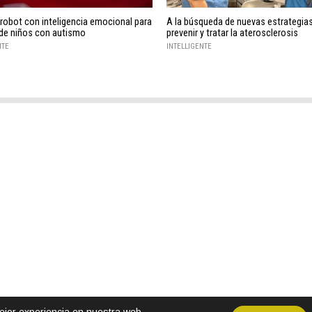
 robot con inteligencia emocional para
A la búsqueda de nuevas estrategia
 de niños con autismo
prevenir y tratar la aterosclerosis
NTE
INTELLIGENTE