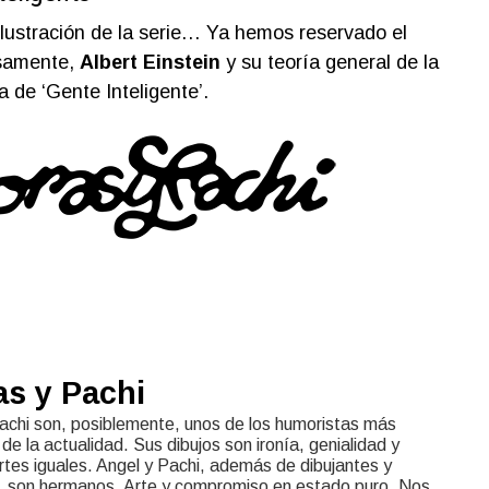
lustración de la serie… Ya hemos reservado el
isamente,
Albert Einstein
y su teoría general de la
a de ‘Gente Inteligente’.
as y Pachi
achi son, posiblemente, unos de los humoristas más
de la actualidad. Sus dibujos son ironía, genialidad y
rtes iguales. Angel y Pachi, además de dibujantes y
 son hermanos. Arte y compromiso en estado puro. Nos