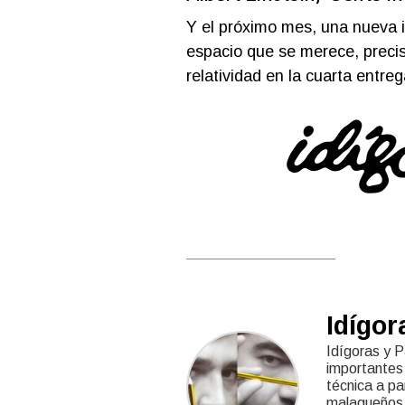
Y el próximo mes, una nueva i
espacio que se merece, prec
relatividad en la cuarta entreg
Idígor
Idígoras y P
importantes 
técnica a pa
malagueños,