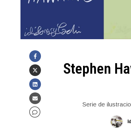
Stephen Haw
Serie de ilustraci
I