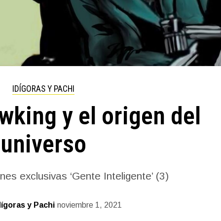
IDÍGORAS Y PACHI
king y el origen del
universo
ones exclusivas ‘Gente Inteligente’ (3)
dígoras y Pachi
noviembre 1, 2021