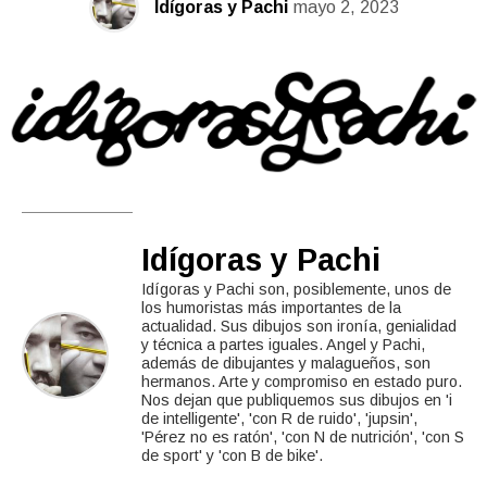
Idígoras y Pachi
mayo 2, 2023
Idígoras y Pachi
Idígoras y Pachi son, posiblemente, unos de
los humoristas más importantes de la
actualidad. Sus dibujos son ironía, genialidad
y técnica a partes iguales. Angel y Pachi,
además de dibujantes y malagueños, son
hermanos. Arte y compromiso en estado puro.
Nos dejan que publiquemos sus dibujos en 'i
de intelligente', 'con R de ruido', 'jupsin',
'Pérez no es ratón', 'con N de nutrición', 'con S
de sport' y 'con B de bike'.