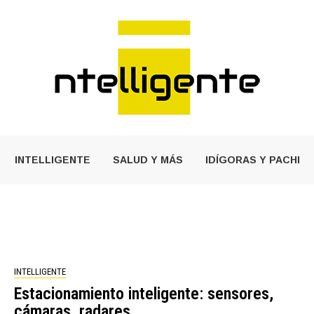
INTELLIGENTE
SALUD Y MÁS
IDÍGORAS Y PACHI
INTELLIGENTE
Estacionamiento inteligente: sensores,
cámaras, radares…