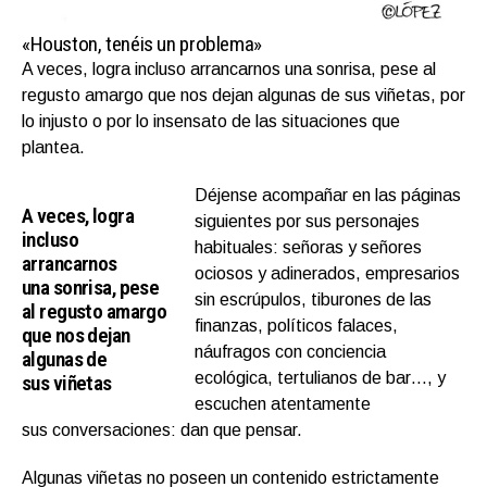
«Houston, tenéis un problema»
A veces, logra incluso arrancarnos una sonrisa, pese al
regusto amargo que nos dejan algunas de sus viñetas, por
lo injusto o por lo insensato de las situaciones que
plantea.
Déjense acompañar en las páginas
A veces, logra
siguientes por sus personajes
incluso
habituales: señoras y señores
arrancarnos
ociosos y adinerados, empresarios
una sonrisa, pese
sin escrúpulos, tiburones de las
al regusto amargo
finanzas, políticos falaces,
que nos dejan
náufragos con conciencia
algunas de
ecológica, tertulianos de bar…, y
sus viñetas
escuchen atentamente
sus conversaciones: dan que pensar.
Algunas viñetas no poseen un contenido estrictamente