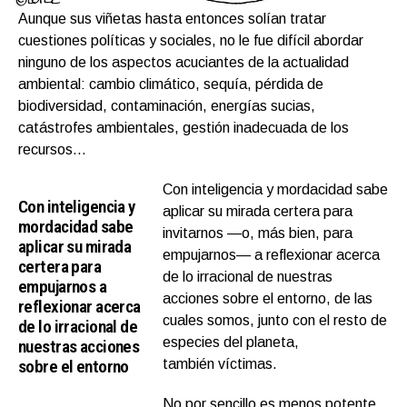
Aunque sus viñetas hasta entonces solían tratar
cuestiones políticas y sociales, no le fue difícil abordar
ninguno de los aspectos acuciantes de la actualidad
ambiental: cambio climático, sequía, pérdida de
biodiversidad, contaminación, energías sucias,
catástrofes ambientales, gestión inadecuada de los
recursos…
Con inteligencia y mordacidad sabe
Con inteligencia y
aplicar su mirada certera para
mordacidad sabe
invitarnos —o, más bien, para
aplicar su mirada
empujarnos— a reflexionar acerca
certera para
de lo irracional de nuestras
empujarnos a
acciones sobre el entorno, de las
reflexionar acerca
cuales somos, junto con el resto de
de lo irracional de
especies del planeta,
nuestras acciones
sobre el entorno
también víctimas.
No por sencillo es menos potente