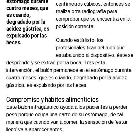
estómago durante
centímetros cúbicos, entonces se
cuatro meses, que
realiza otra radiografía para
es cuando,
comprobar que se encuentra en la
degradado por la
posición correcta.
acidez gástrica, es
expulsado por las
Cuando está listo, los
heces.
profesionales tiran del tubo que
estaba unido al dispositivo, éste se
desprende y se extrae por la boca. Tras esta
intervención, el balón permanece en el estómago durante
cuatro meses, que es cuando, degradado por la acidez
gástrica, es expulsado por las heces.
Compromiso y hábitos alimenticios
Este balón intragástrico ayuda a los pacientes a perder
peso porque ocupa una parte de su estómago, de tal
manera que cuando van a comer, la sensación de ‘estar
lleno’ va a aparecer antes.