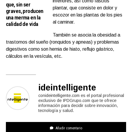
inferiores, así como fascitis
que, sin ser
plantar, que consiste en dolor y
graves, producen
escozor en las plantas de los pies
una merma en la
al caminar.
calidad de vida
También se asocia la obesidad a
trastornos del sueño (ronquidos y apneas) y problemas
digestivos como son hernia de hiato, reflujo gástrico,
cálculos en la vesícula, etc.
ideintelligente
conideintelligente.com es el portal profesional
exclusivo de IPDGrupo.com que te ofrece
información para decidir sobre innovación,
tecnología y salud.
Añadir comentario