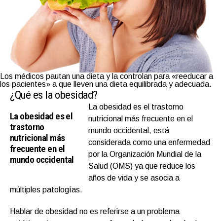
Los médicos pautan una dieta y la controlan para «reeducar a
los pacientes» a que lleven una dieta equilibrada y adecuada.
¿Qué es la obesidad?
La obesidad es el trastorno
La obesidad es el
nutricional más frecuente en el
trastorno
mundo occidental, está
nutricional más
considerada como una enfermedad
frecuente en el
por la Organización Mundial de la
mundo occidental
Salud (OMS) ya que reduce los
años de vida y se asocia a
múltiples patologías.
Hablar de obesidad no es referirse a un problema