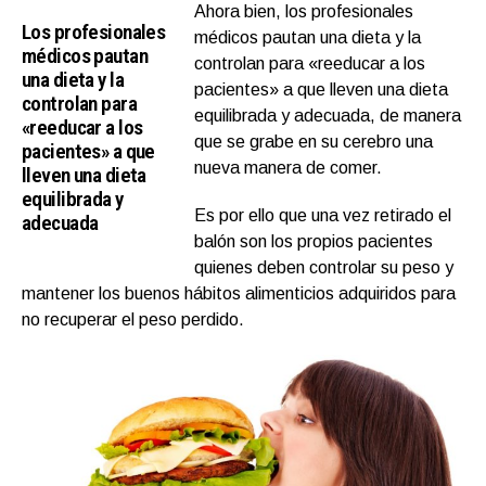
Ahora bien, los profesionales
Los profesionales
médicos pautan una dieta y la
médicos pautan
controlan para «reeducar a los
una dieta y la
pacientes» a que lleven una dieta
controlan para
equilibrada y adecuada, de manera
«reeducar a los
que se grabe en su cerebro una
pacientes» a que
nueva manera de comer.
lleven una dieta
equilibrada y
Es por ello que una vez retirado el
adecuada
balón son los propios pacientes
quienes deben controlar su peso y
mantener los buenos hábitos alimenticios adquiridos para
no recuperar el peso perdido.