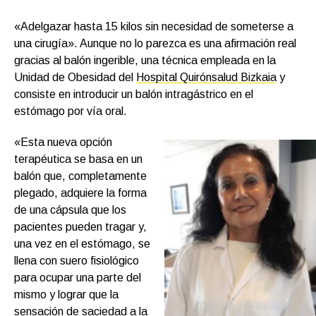
«Adelgazar hasta 15 kilos sin necesidad de someterse a
una cirugía». Aunque no lo parezca es una afirmación real
gracias al balón ingerible, una técnica empleada en la
Unidad de Obesidad del
Hospital Quirónsalud Bizkaia
y
consiste en introducir un balón intragástrico en el
estómago por vía oral.
«Esta nueva opción
terapéutica se basa en un
balón que, completamente
plegado, adquiere la forma
de una cápsula que los
pacientes pueden tragar y,
una vez en el estómago, se
llena con suero fisiológico
para ocupar una parte del
mismo y lograr que la
sensación de saciedad a la