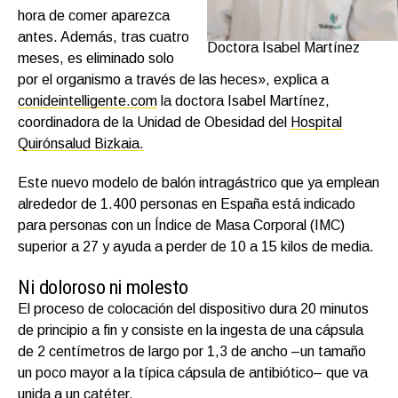
hora de comer aparezca
antes. Además, tras cuatro
Doctora Isabel Martínez
meses, es eliminado solo
por el organismo a través de las heces», explica a
conideintelligente.com
la doctora Isabel Martínez,
coordinadora de la Unidad de Obesidad del
Hospital
Quirónsalud Bizkaia.
Este nuevo modelo de balón intragástrico que ya emplean
alrededor de 1.400 personas en España está indicado
para personas con un Índice de Masa Corporal (IMC)
superior a 27 y ayuda a perder de 10 a 15 kilos de media.
Ni doloroso ni molesto
El proceso de colocación del dispositivo dura 20 minutos
de principio a fin y consiste en la ingesta de una cápsula
de 2 centímetros de largo por 1,3 de ancho –un tamaño
un poco mayor a la típica cápsula de antibiótico– que va
unida a un catéter.