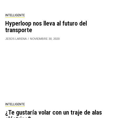
INTELLIGENTE
Hyperloop nos lleva al futuro del
transporte
JESÚS LARENA
NOVIEMBRE 30, 2020
INTELLIGENTE
¿Te gustaría volar con un traje de alas