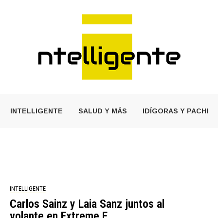
INTELLIGENTE
SALUD Y MÁS
IDÍGORAS Y PACHI
INTELLIGENTE
Carlos Sainz y Laia Sanz juntos al
volante en Extreme E